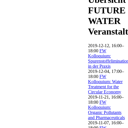
FUTURE
WATER
Veranstal
2019-12-12, 16:00–
18:00
FW
Kolloquium:
Spurenstoffeliminatio
in der Praxis
2019-12-04, 17:00–
18:00
FW
Kolloquium: Water
Treatment for the
Circular Economy
2019-11-21, 16:00–
18:00
FW
Kolloquium:
Organic Pollutants
and Pharmaceuticals
2019-11-07, 16:00–
18:00
FW