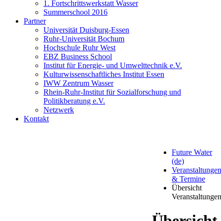
1. Fortschrittswerkstatt Wasser
Summerschool 2016
Partner
Universität Duisburg-Essen
Ruhr-Universität Bochum
Hochschule Ruhr West
EBZ Business School
Institut für Energie- und Umwelttechnik e.V.
Kulturwissenschaftliches Institut Essen
IWW Zentrum Wasser
Rhein-Ruhr-Institut für Sozialforschung und
Politikberatung e.V.
Netzwerk
Kontakt
Future Water
(de)
Veranstaltunge
& Termine
Übersicht
Veranstaltunge
Übersicht