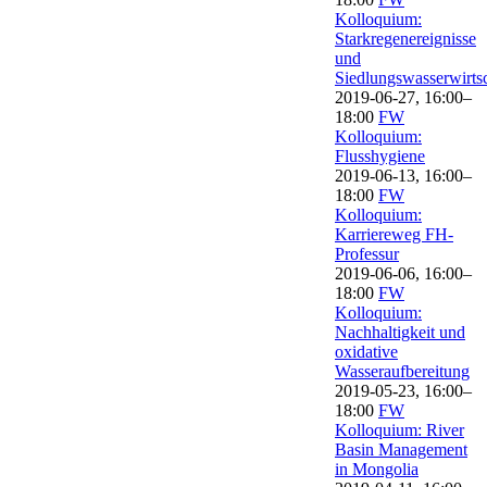
Kolloquium:
Starkregenereignisse
und
Siedlungswasserwirts
2019-06-27, 16:00–
18:00
FW
Kolloquium:
Flusshygiene
2019-06-13, 16:00–
18:00
FW
Kolloquium:
Karriereweg FH-
Professur
2019-06-06, 16:00–
18:00
FW
Kolloquium:
Nachhaltigkeit und
oxidative
Wasseraufbereitung
2019-05-23, 16:00–
18:00
FW
Kolloquium: River
Basin Management
in Mongolia